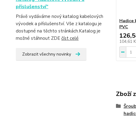
příslušenství"
Právě vydáváme nový katalog kabelových
Hadice 
vývodek a příslušenství. Vše z katalogu je
PVC
dostupné na těchto stránkách.Katalog je
126,5
možné stáhnout ZDE
číst celé
104,61 
Zobrazit všechny novinky
Zboží 
Šroub
hadic