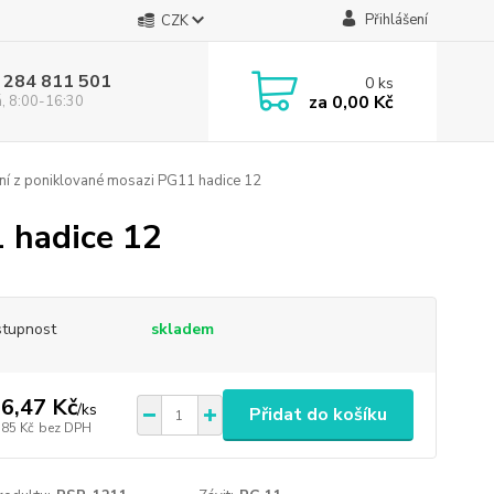
Přihlášení
CZK
 284 811 501
0
ks
za
0,00 Kč
á, 8:00-16:30
í z poniklované mosazi PG11 hadice 12
 hadice 12
tupnost
skladem
6,47 Kč
/
ks
Přidat do košíku
,85 Kč
bez DPH