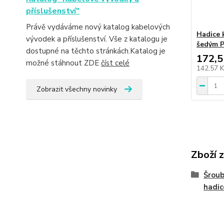
příslušenství"
Právě vydáváme nový katalog kabelových
Hadice 
vývodek a příslušenství. Vše z katalogu je
šedým 
dostupné na těchto stránkách.Katalog je
172,5
možné stáhnout ZDE
číst celé
142,57 
Zobrazit všechny novinky
Zboží 
Šroub
hadic