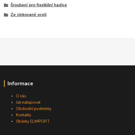
Šroubení pro flexibilní hadice
Ze zinkované oceli
Informace
O nás
Jak nakupovat
Obchodní podmínky
Kontakty
Stránky ELIMPORT