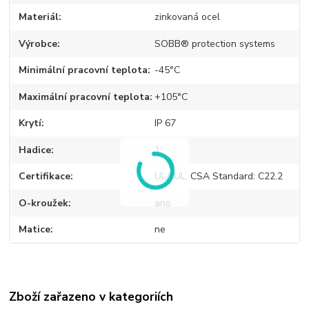
Materiál
zinkovaná ocel
Výrobce
SOBB® protection systems
Minimální pracovní teplota
-45°C
Maximální pracovní teplota
+105°C
Krytí
IP 67
Hadice
1“
Certifikace
UL/cUL, CSA Standard: C22.2
O-kroužek
ano
Matice
ne
Zboží zařazeno v kategoriích