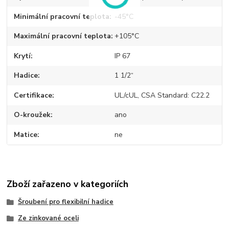
Minimální pracovní teplota
-45°C
Maximální pracovní teplota
+105°C
Krytí
IP 67
Hadice
1 1/2“
Certifikace
UL/cUL, CSA Standard: C22.2
O-kroužek
ano
Matice
ne
Zboží zařazeno v kategoriích
Šroubení pro flexibilní hadice
Ze zinkované oceli