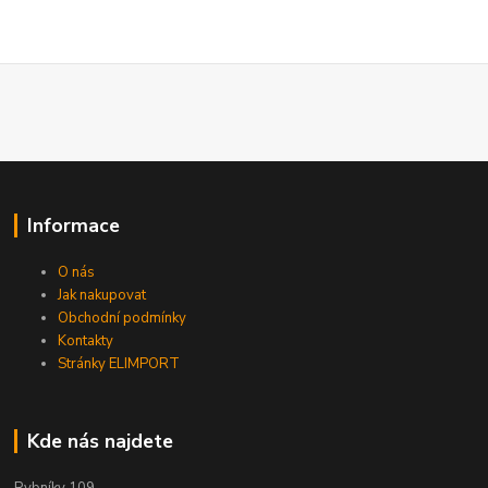
Informace
O nás
Jak nakupovat
Obchodní podmínky
Kontakty
Stránky ELIMPORT
Kde nás najdete
Rybníky 109