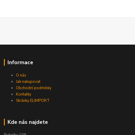
Informace
O nás
Jak nakupovat
Obchodní podmínky
Kontakty
Stránky ELIMPORT
Kde nás najdete
Rybníky 109