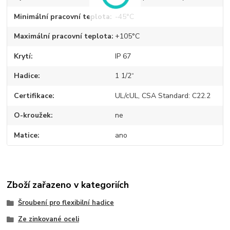
Minimální pracovní teplota
-45°C
Maximální pracovní teplota
+105°C
Krytí
IP 67
Hadice
1 1/2“
Certifikace
UL/cUL, CSA Standard: C22.2
O-kroužek
ne
Matice
ano
Zboží zařazeno v kategoriích
Šroubení pro flexibilní hadice
Ze zinkované oceli