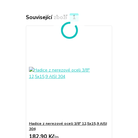
Související zboží
1
Hadice z nerezové oceli 3/8" 12,5x15,9 AISI
304
182,90 Kč
/
m