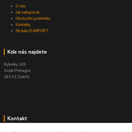
O nás
Jak nakupovat
Obchodní podmínky
Kontakty
Stránky ELIMPORT
Kde nás najdete
Rybníky 109
Areál Primagra
263 01 Dobříš
Kontakt
+420 284 811 501