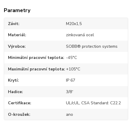
Parametry
Závit
M20x1,5
Materiál
zinkovaná ocel
Výrobce
SOBB® protection systems
Minimální pracovní teplota
-45°C
Maximální pracovní teplota
+105°C
Krytí
IP 67
Hadice
3/8“
Certifikace
UL/cUL, CSA Standard: C22.2
O-kroužek
ano