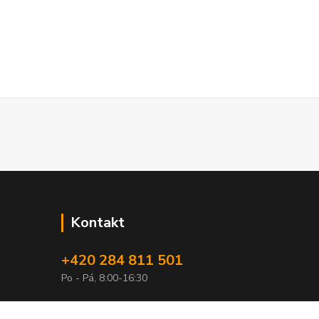
Kontakt
+420 284 811 501
Po - Pá, 8:00-16:30
obchod@elimport.cz