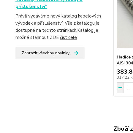
příslušenství"
Právě vydáváme nový katalog kabelových
vývodek a příslušenství. Vše z katalogu je
dostupné na těchto stránkách.Katalog je
možné stáhnout ZDE
číst celé
Zobrazit všechny novinky
Hadice z
AISI 304
383,8
317,22 
Zboží 