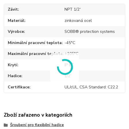
Závit
NPT 1/2“
Materiál
zinkovaná ocel
Výrobce
SOBB® protection systems
Minimální pracovní teplota
-45°C
Maximální pracovní teplota
+105°C
Krytí
IP 67
Hadice
1/2“
Certifikace
UL/cUL, CSA Standard: C22.2
Zboží zařazeno v kategoriích
Šroubení pro flexibilní hadice