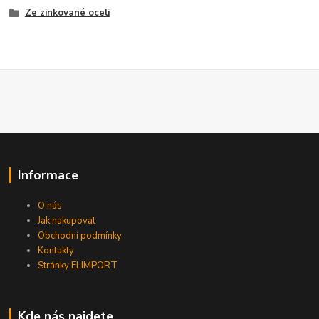
Ze zinkované oceli
Informace
O nás
Jak nakupovat
Obchodní podmínky
Kontakty
Stránky ELIMPORT
Kde nás najdete