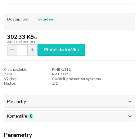
Dostupnost
skladem
302,33 Kč
/
ks
249,86 Kč
bez DPH
Přidat do košíku
Číslo produktu:
RINB-1212
Závit:
NPT 1/2“
Výrobce:
SOBB® protection systems
Hadice:
1/2“
Parametry
Komentáře
0
Parametry