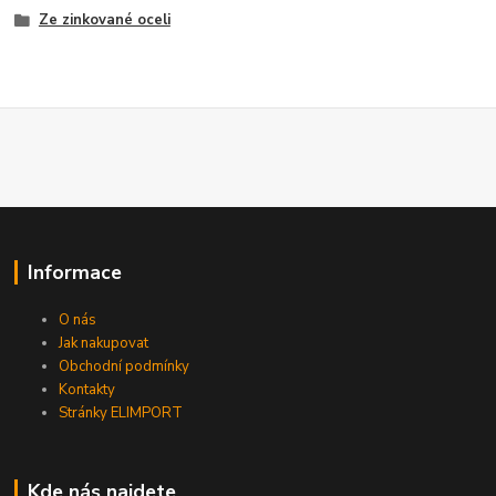
Ze zinkované oceli
Informace
O nás
Jak nakupovat
Obchodní podmínky
Kontakty
Stránky ELIMPORT
Kde nás najdete