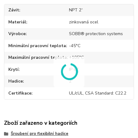
Závit
NPT 2“
Materiál
zinkovaná ocel
Výrobce
SOBB® protection systems
Minimální pracovní teplota
-45°C
Maximální pracovní teplota
+105°C
Krytí
IP 67
Hadice
2“
Certifikace
UL/cUL, CSA Standard: C22.2
Zboží zařazeno v kategoriích
Šroubení pro flexibilní hadice