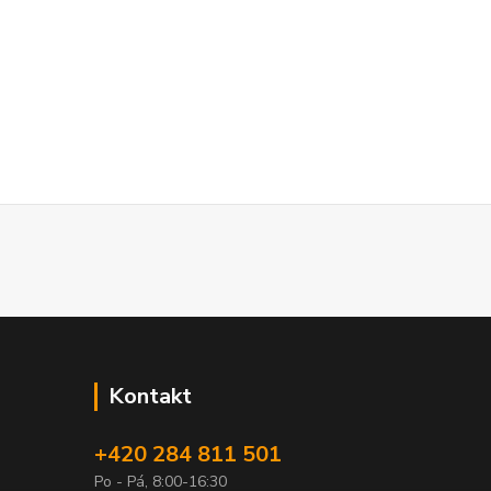
Kontakt
+420 284 811 501
Po - Pá, 8:00-16:30