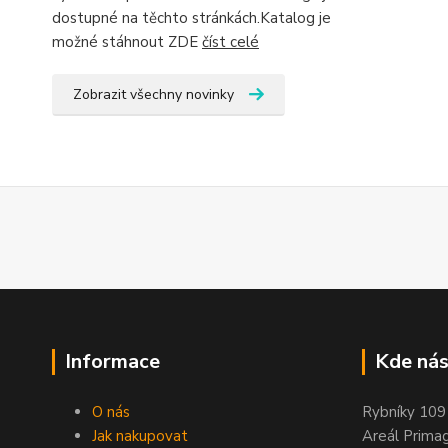
dostupné na těchto stránkách.Katalog je
možné stáhnout ZDE
číst celé
Zobrazit všechny novinky
Informace
Kde nás
O nás
Rybníky 109
Jak nakupovat
Areál Prima