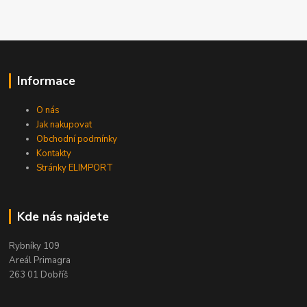
Informace
O nás
Jak nakupovat
Obchodní podmínky
Kontakty
Stránky ELIMPORT
Kde nás najdete
Rybníky 109
Areál Primagra
263 01 Dobříš