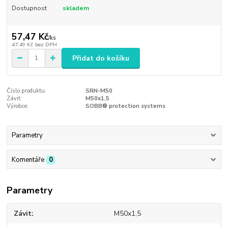
Dostupnost
skladem
57,47 Kč
/
ks
47,49 Kč
bez DPH
Přidat do košíku
Číslo produktu:
SRN-M50
Závit:
M50x1,5
Výrobce:
SOBB® protection systems
Parametry
Komentáře
0
Parametry
Závit
M50x1,5