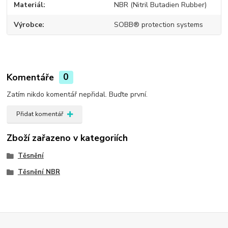
Materiál
NBR (Nitril Butadien Rubber)
Výrobce
SOBB® protection systems
Komentáře
0
Zatím nikdo komentář nepřidal. Buďte první.
Přidat komentář
Zboží zařazeno v kategoriích
Těsnění
Těsnění NBR