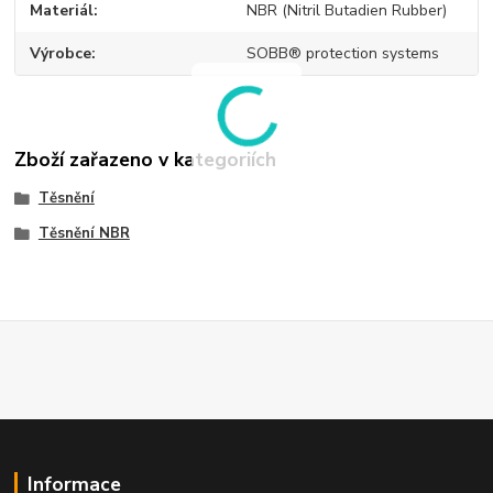
Materiál
NBR (Nitril Butadien Rubber)
Výrobce
SOBB® protection systems
Zboží zařazeno v kategoriích
Těsnění
Těsnění NBR
Informace