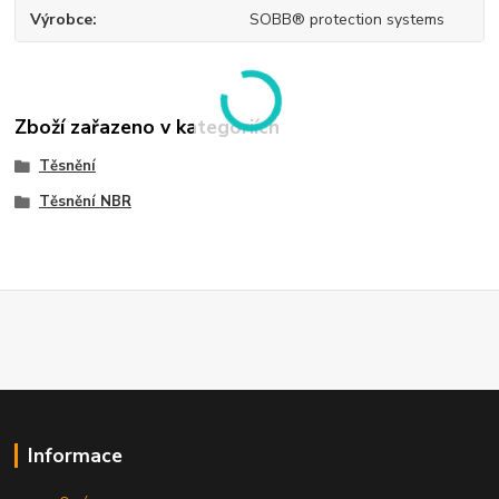
Výrobce
SOBB® protection systems
Zboží zařazeno v kategoriích
Těsnění
Těsnění NBR
Informace