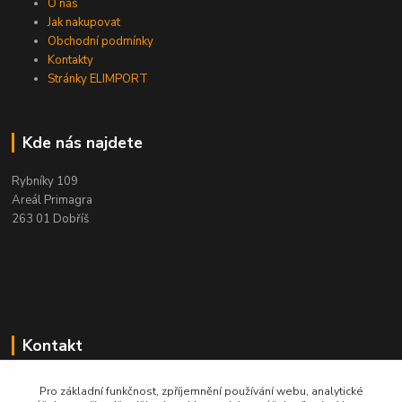
O nás
Jak nakupovat
Obchodní podmínky
Kontakty
Stránky ELIMPORT
Kde nás najdete
Rybníky 109
Areál Primagra
263 01 Dobříš
Kontakt
+420 284 811 501
Pro základní funkčnost, zpříjemnění používání webu, analytické