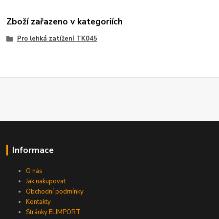
Zboží zařazeno v kategoriích
Pro lehká zatížení TK045
Informace
O nás
Jak nakupovat
Obchodní podmínky
Kontakty
Stránky ELIMPORT