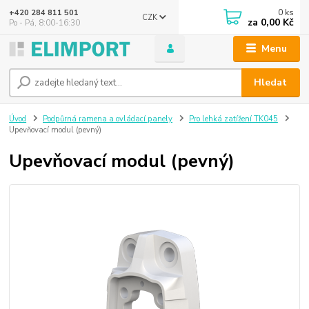
0
ks
+420 284 811 501
CZK
za
0,00 Kč
Po - Pá, 8:00-16:30
Menu
Hledat
Úvod
Podpůrná ramena a ovládací panely
Pro lehká zatížení TK045
Upevňovací modul (pevný)
Upevňovací modul (pevný)