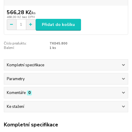
566,28 Kč
/
ks
468,00 Kč
bez DPH
Přidat do košíku
Číslo produktu:
TK045.800
Balení:
1 ks
Kompletní specifikace
Parametry
Komentáře
0
Ke stažení
Kompletní specifikace