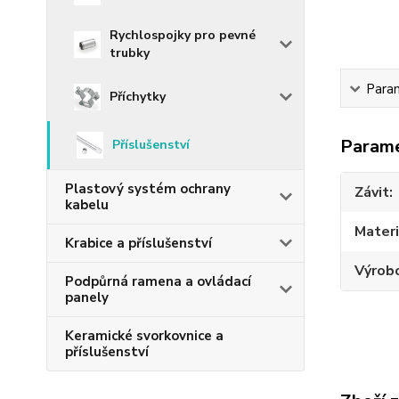
Rychlospojky pro pevné
trubky
Para
Příchytky
Param
Příslušenství
Plastový systém ochrany
Závit
kabelu
Materi
Krabice a příslušenství
Výrob
Podpůrná ramena a ovládací
panely
Keramické svorkovnice a
příslušenství