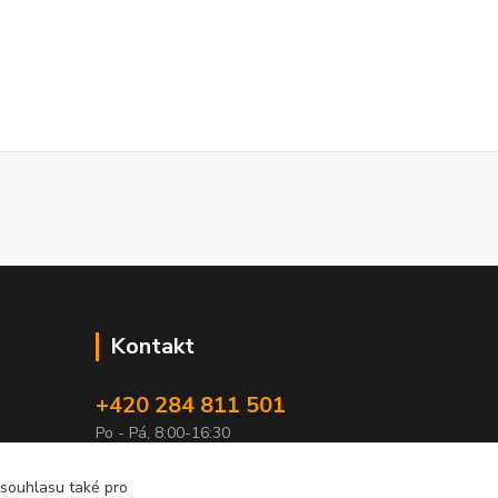
Kontakt
+420 284 811 501
Po - Pá, 8:00-16:30
obchod@elimport.cz
 souhlasu také pro