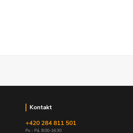
Kontakt
+420 284 811 501
Po - Pá, 8:00-16:30