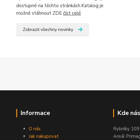
dostupné na těchto stránkách.Katalog je
možné stáhnout ZDE
číst celé
Zobrazit všechny novinky
Informace
Kde nás
O nás
Rybníky 109
Jak nakupovat
Areál Prima