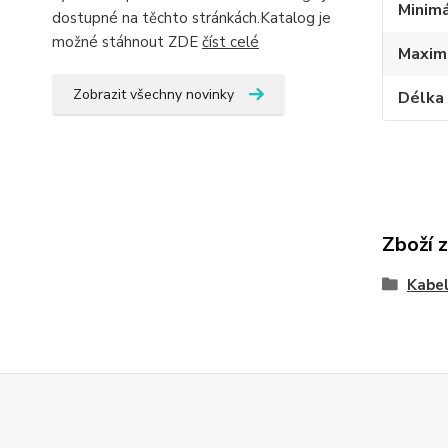
Minimá
dostupné na těchto stránkách.Katalog je
možné stáhnout ZDE
číst celé
Maximá
Zobrazit všechny novinky
Délka 
Zboží 
Kabe