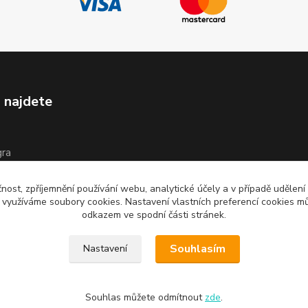
 najdete
gra
íš
čnost, zpříjemnění používání webu, analytické účely a v případě udělení
y využíváme soubory cookies. Nastavení vlastních preferencí cookies mů
odkazem ve spodní části stránek.
Souhlasím
Nastavení
Souhlas můžete odmítnout
zde
.