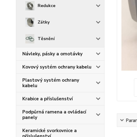
Redukce
Zátky
Těsnění
Návleky, pásky a omotávky
Kovový systém ochrany kabelu
Plastový systém ochrany
kabelu
Krabice a příslušenství
Podpůrná ramena a ovládací
panely
Para
Keramické svorkovnice a
příslušenství