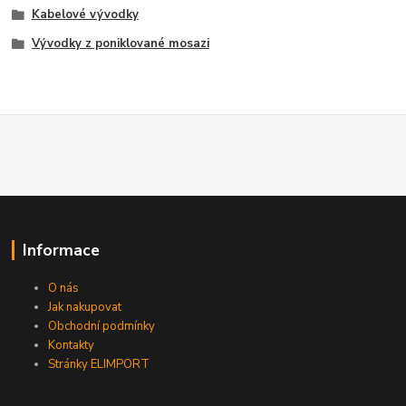
Kabelové vývodky
Vývodky z poniklované mosazi
Informace
O nás
Jak nakupovat
Obchodní podmínky
Kontakty
Stránky ELIMPORT