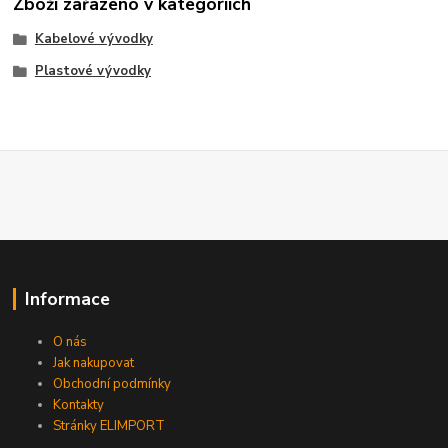
Zboží zařazeno v kategoriích
Kabelové vývodky
Plastové vývodky
Informace
O nás
Jak nakupovat
Obchodní podmínky
Kontakty
Stránky ELIMPORT