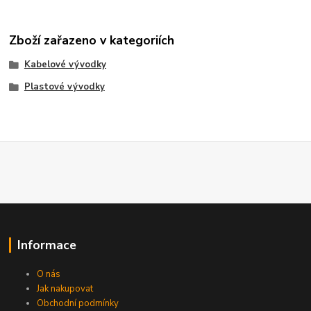
Zboží zařazeno v kategoriích
Kabelové vývodky
Plastové vývodky
Informace
O nás
Jak nakupovat
Obchodní podmínky