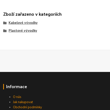
Zboží zařazeno v kategoriích
Kabelové vývodky
Plastové vývodky
Informace
O nás
Jak nakupovat
Obchodní podmínky