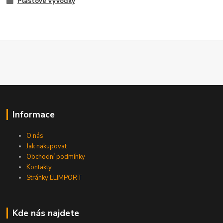
Plastové vývodky
Informace
O nás
Jak nakupovat
Obchodní podmínky
Kontakty
Stránky ELIMPORT
Kde nás najdete