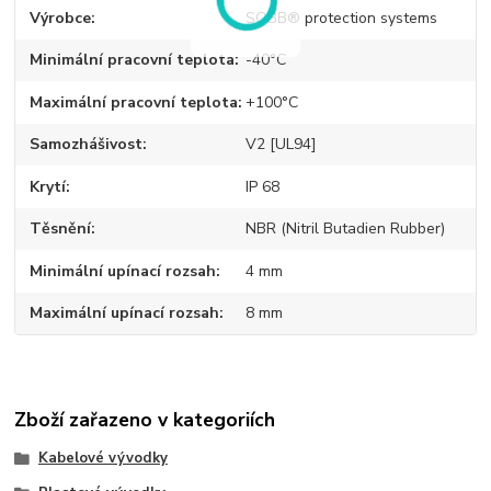
Výrobce
SOBB® protection systems
Minimální pracovní teplota
-40°C
Maximální pracovní teplota
+100°C
Samozhášivost
V2 [UL94]
Krytí
IP 68
Těsnění
NBR (Nitril Butadien Rubber)
Minimální upínací rozsah
4 mm
Maximální upínací rozsah
8 mm
Zboží zařazeno v kategoriích
Kabelové vývodky