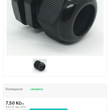
Dostupnost
skladem
7,50 Kč
/
ks
6,20 Kč
bez DPH