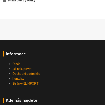
Plastové vývodky
Informace
O nás
Jak nakupovat
Obchodní podmínky
Kontakty
Stránky ELIMPORT
Kde nás najdete