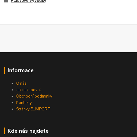
Plastové vývodky
Informace
O nás
Jak nakupovat
Obchodní podmínky
Kontakty
Stránky ELIMPORT
Kde nás najdete