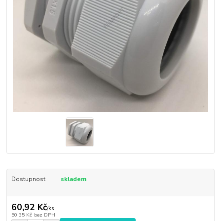
Dostupnost
skladem
60,92 Kč
/
ks
50,35 Kč
bez DPH