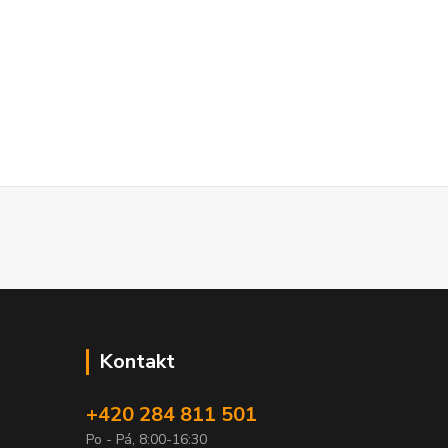
Kontakt
+420 284 811 501
Po - Pá, 8:00-16:30