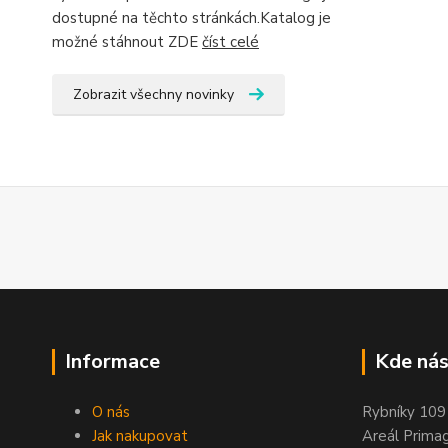
dostupné na těchto stránkách.Katalog je
možné stáhnout ZDE
číst celé
Zobrazit všechny novinky
Informace
Kde nás
O nás
Rybníky 109
Jak nakupovat
Areál Prima