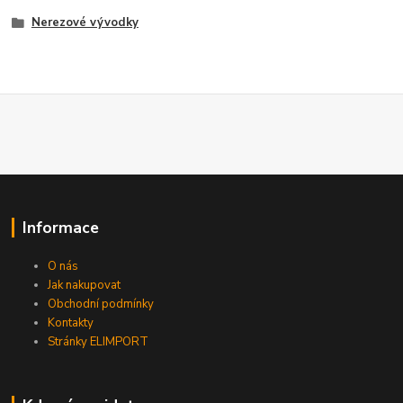
Nerezové vývodky
Informace
O nás
Jak nakupovat
Obchodní podmínky
Kontakty
Stránky ELIMPORT