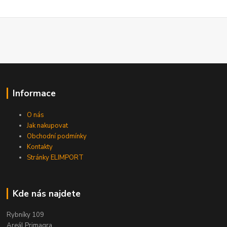
Informace
O nás
Jak nakupovat
Obchodní podmínky
Kontakty
Stránky ELIMPORT
Kde nás najdete
Rybníky 109
Areál Primagra