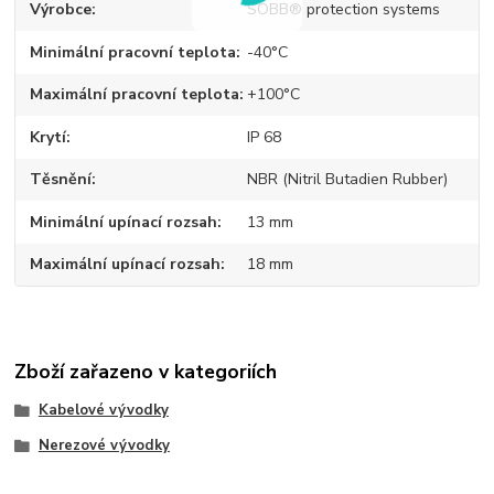
Výrobce
SOBB® protection systems
Minimální pracovní teplota
-40°C
Maximální pracovní teplota
+100°C
Krytí
IP 68
Těsnění
NBR (Nitril Butadien Rubber)
Minimální upínací rozsah
13 mm
Maximální upínací rozsah
18 mm
Zboží zařazeno v kategoriích
Kabelové vývodky
Nerezové vývodky