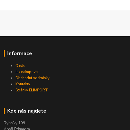
Informace
O nás
Jak nakupovat
Obchodní podmínky
Kontakty
Stránky ELIMPORT
Kde nás najdete
Rybníky 109
Areál Primagra