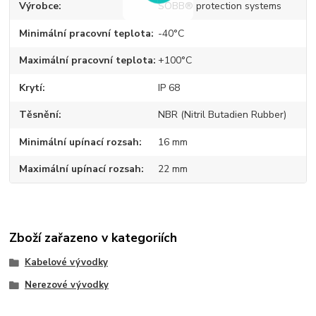
Výrobce
SOBB® protection systems
Minimální pracovní teplota
-40°C
Maximální pracovní teplota
+100°C
Krytí
IP 68
Těsnění
NBR (Nitril Butadien Rubber)
Minimální upínací rozsah
16 mm
Maximální upínací rozsah
22 mm
Zboží zařazeno v kategoriích
Kabelové vývodky
Nerezové vývodky