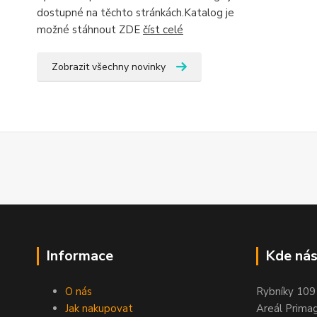
dostupné na těchto stránkách.Katalog je
možné stáhnout ZDE
číst celé
Zobrazit všechny novinky
Informace
Kde nás
O nás
Rybníky 109
Jak nakupovat
Areál Prima