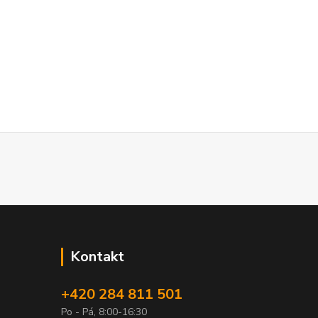
Kontakt
+420 284 811 501
Po - Pá, 8:00-16:30