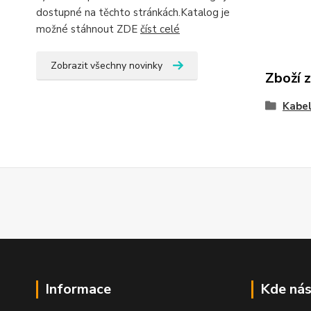
dostupné na těchto stránkách.Katalog je
možné stáhnout ZDE
číst celé
Zobrazit všechny novinky
Zboží 
Kabe
Informace
Kde nás