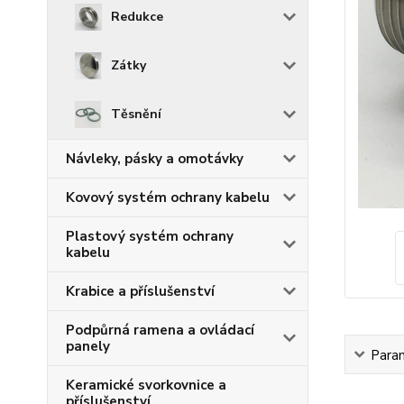
Redukce
Zátky
Těsnění
Návleky, pásky a omotávky
Kovový systém ochrany kabelu
Plastový systém ochrany
kabelu
Krabice a příslušenství
Podpůrná ramena a ovládací
panely
Para
Keramické svorkovnice a
příslušenství