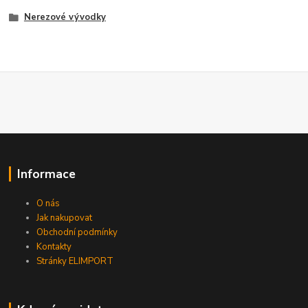
Nerezové vývodky
Informace
O nás
Jak nakupovat
Obchodní podmínky
Kontakty
Stránky ELIMPORT