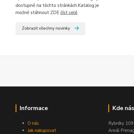
dostupné na těchto stránkách.Katalog je
možné stáhnout ZDE
číst celé
Zobrazit všechny novinky
Informace
Kde nás
O nás
Rybníky 109
Jak nakupovat
Areál Prima