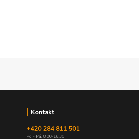
Kontakt
+420 284 811 501
Po - Pá, 8:00-16:30