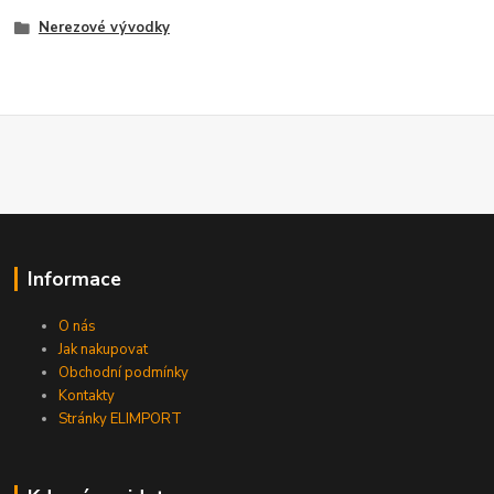
Nerezové vývodky
Informace
O nás
Jak nakupovat
Obchodní podmínky
Kontakty
Stránky ELIMPORT