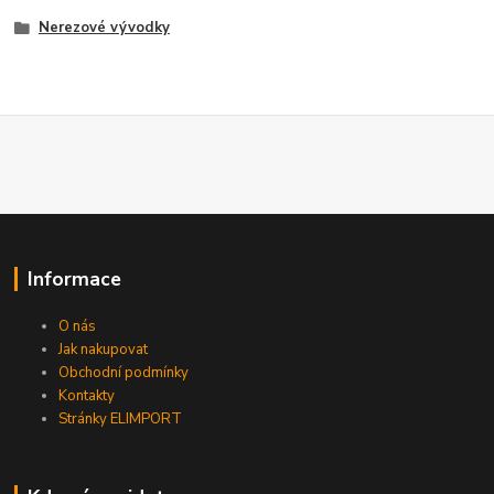
Nerezové vývodky
Informace
O nás
Jak nakupovat
Obchodní podmínky
Kontakty
Stránky ELIMPORT