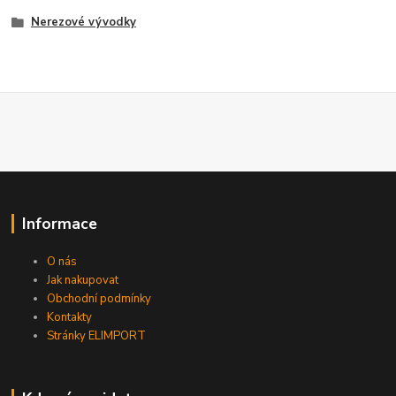
Nerezové vývodky
Informace
O nás
Jak nakupovat
Obchodní podmínky
Kontakty
Stránky ELIMPORT