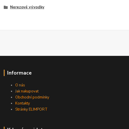
Nerezové vývodky
Informace
O nás
Jak nakupovat
Obchodní podmínky
Kontakty
Stránky ELIMPORT