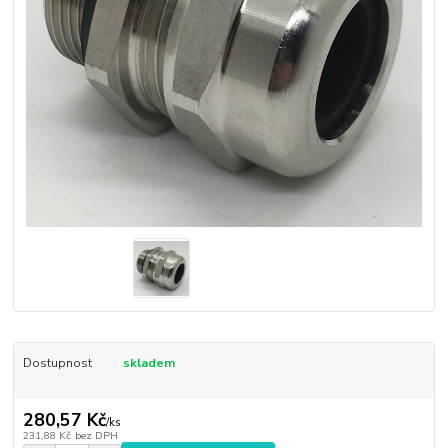
Dostupnost
skladem
280,57 Kč
/
ks
231,88 Kč
bez DPH