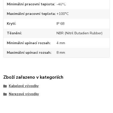
Minimální pracovní teplota
-40°C
Maximální pracovní teplota
+100°C
Krytí
IP 68
Těsnění
NBR (Nitril Butadien Rubber)
Minimální upínací rozsah
4 mm
Maximální upínací rozsah
8 mm
Zboží zařazeno v kategoriích
Kabelové vývodky
Nerezové vývodky