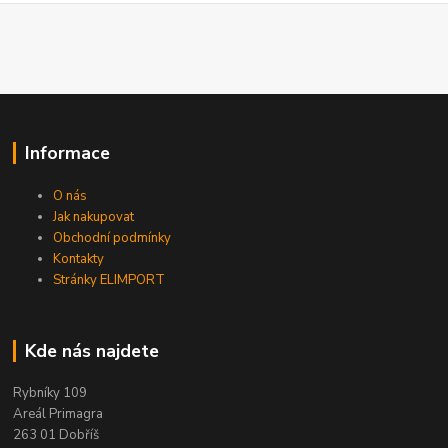
Informace
O nás
Jak nakupovat
Obchodní podmínky
Kontakty
Stránky ELIMPORT
Kde nás najdete
Rybníky 109
Areál Primagra
263 01 Dobříš