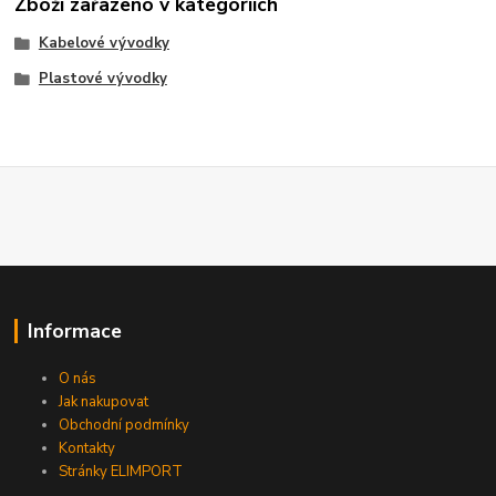
Zboží zařazeno v kategoriích
Kabelové vývodky
Plastové vývodky
Informace
O nás
Jak nakupovat
Obchodní podmínky
Kontakty
Stránky ELIMPORT