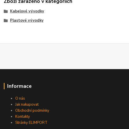
Zboží zařazeno v kategoriích
Kabelové vývodky
Plastové vývodky
Informace
O nás
Jak nakupovat
Obchodní podmínky
Kontakty
Stránky ELIMPORT