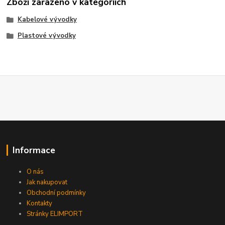
Zboží zařazeno v kategoriích
Kabelové vývodky
Plastové vývodky
Informace
O nás
Jak nakupovat
Obchodní podmínky
Kontakty
Stránky ELIMPORT