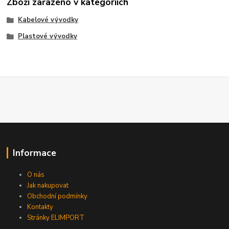
Zboží zařazeno v kategoriích
Kabelové vývodky
Plastové vývodky
Informace
O nás
Jak nakupovat
Obchodní podmínky
Kontakty
Stránky ELIMPORT