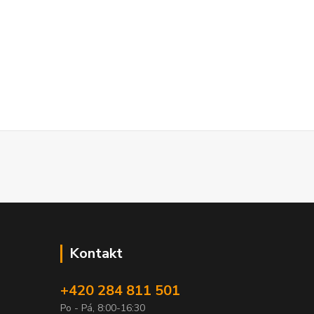
Kontakt
+420 284 811 501
Po - Pá, 8:00-16:30