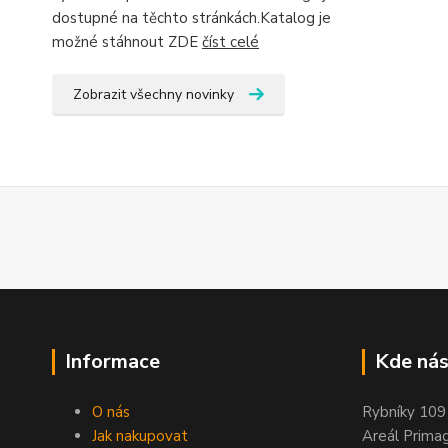
dostupné na těchto stránkách.Katalog je
možné stáhnout ZDE
číst celé
Zobrazit všechny novinky
Informace
Kde nás
O nás
Rybníky 109
Jak nakupovat
Areál Prima