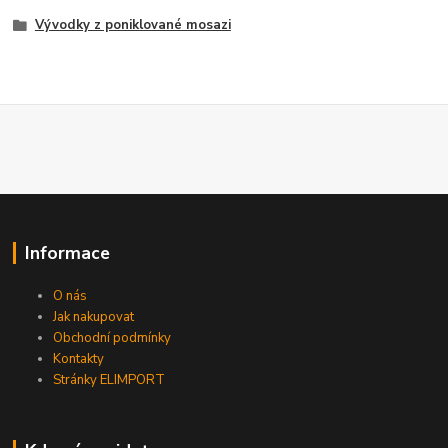
Vývodky z poniklované mosazi
Informace
O nás
Jak nakupovat
Obchodní podmínky
Kontakty
Stránky ELIMPORT