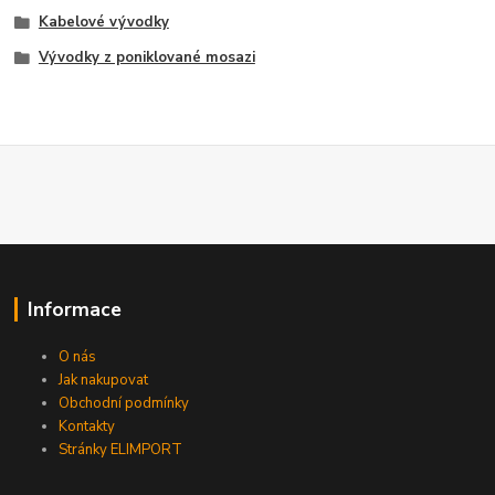
Kabelové vývodky
Vývodky z poniklované mosazi
Informace
O nás
Jak nakupovat
Obchodní podmínky
Kontakty
Stránky ELIMPORT