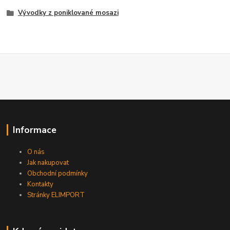
Vývodky z poniklované mosazi
Informace
O nás
Jak nakupovat
Obchodní podmínky
Kontakty
Stránky ELIMPORT