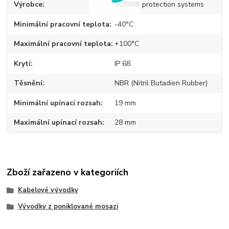
Výrobce
SOBB® protection systems
Minimální pracovní teplota
-40°C
Maximální pracovní teplota
+100°C
Krytí
IP 68
Těsnění
NBR (Nitril Butadien Rubber)
Minimální upínací rozsah
19 mm
Maximální upínací rozsah
28 mm
Zboží zařazeno v kategoriích
Kabelové vývodky
Vývodky z poniklované mosazi