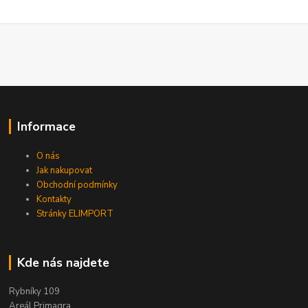
Informace
O nás
Jak nakupovat
Obchodní podmínky
Kontakty
Stránky ELIMPORT
Kde nás najdete
Rybníky 109
Areál Primagra