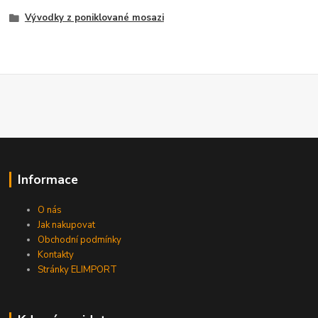
Vývodky z poniklované mosazi
Informace
O nás
Jak nakupovat
Obchodní podmínky
Kontakty
Stránky ELIMPORT