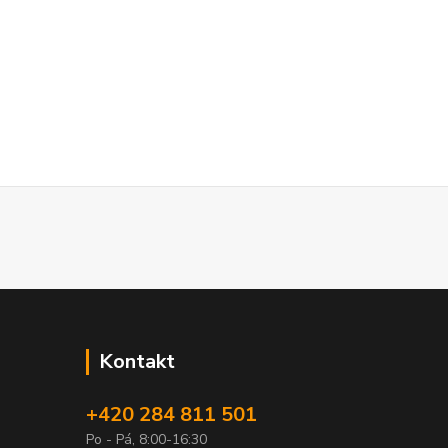
Kontakt
+420 284 811 501
Po - Pá, 8:00-16:30