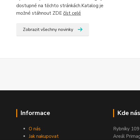
dostupné na těchto stránkách.Katalog je
možné stáhnout ZDE
číst celé
Zobrazit všechny novinky
Informace
Kde nás
O nás
Rybníky 109
Jak nakupovat
Areál Prima