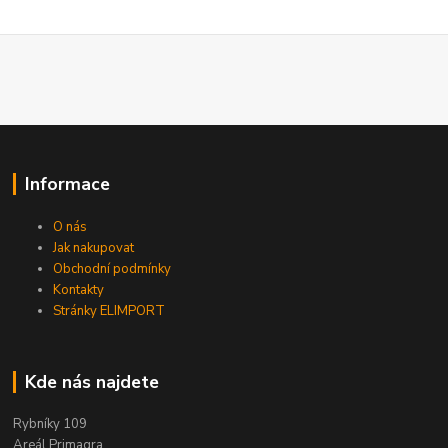
Informace
O nás
Jak nakupovat
Obchodní podmínky
Kontakty
Stránky ELIMPORT
Kde nás najdete
Rybníky 109
Areál Primagra