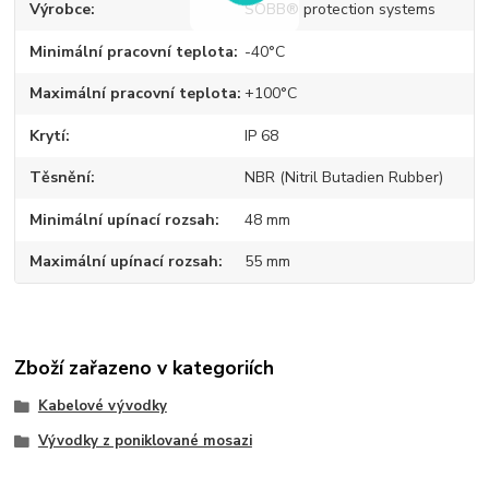
Výrobce
SOBB® protection systems
Minimální pracovní teplota
-40°C
Maximální pracovní teplota
+100°C
Krytí
IP 68
Těsnění
NBR (Nitril Butadien Rubber)
Minimální upínací rozsah
48 mm
Maximální upínací rozsah
55 mm
Zboží zařazeno v kategoriích
Kabelové vývodky
Vývodky z poniklované mosazi