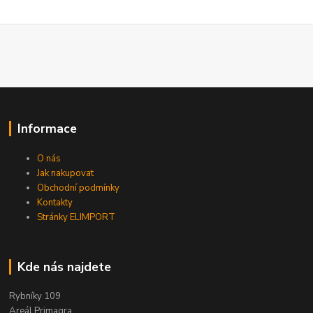
Informace
O nás
Jak nakupovat
Obchodní podmínky
Kontakty
Stránky ELIMPORT
Kde nás najdete
Rybníky 109
Areál Primagra