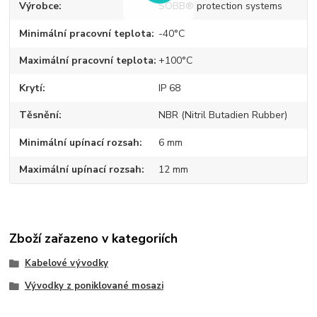
Výrobce
SOBB® protection systems
Minimální pracovní teplota
-40°C
Maximální pracovní teplota
+100°C
Krytí
IP 68
Těsnění
NBR (Nitril Butadien Rubber)
Minimální upínací rozsah
6 mm
Maximální upínací rozsah
12 mm
Zboží zařazeno v kategoriích
Kabelové vývodky
Vývodky z poniklované mosazi